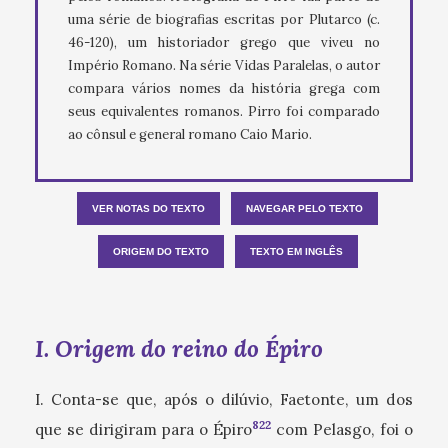
uma série de biografias escritas por Plutarco (c.
46-120), um historiador grego que viveu no
Império Romano. Na série Vidas Paralelas, o autor
compara vários nomes da história grega com
seus equivalentes romanos. Pirro foi comparado
ao cônsul e general romano Caio Mario.
VER NOTAS DO TEXTO
NAVEGAR PELO TEXTO
ORIGEM DO TEXTO
TEXTO EM INGLÊS
I. Origem do reino do Épiro
I. Conta-se que, após o dilúvio, Faetonte, um dos
822
que se dirigiram para o Épiro
com Pelasgo, foi o