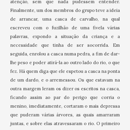
atenção, sem que nada pudessem entender.
Finalmente, um dos membros do grupo teve a ideia
de arrancar, uma casca de carvalho, na qual
escreveu com o fuzilhão de uma fivela várias
palavras, expondo a situação da criança e a
necessidade que tinha de ser socorrida. Em
seguida, enrolou a casca numa pedra, a fim de dar-
lhe peso e poder atirá-la ao outro lado do rio, o que
fez. Há quem diga que ele espetou a casca na ponta
de um dardo, e o arremessou. Os que estavam na
outra margem leram os dizer os escritos na casca,
ficando assim ao par do perigo que corria o
menino, imediatamente, cortaram o mais depressa
que puderam várias árvores, as quais amarraram
juntas, e sobre elas atravessaram o rio. O primeiro