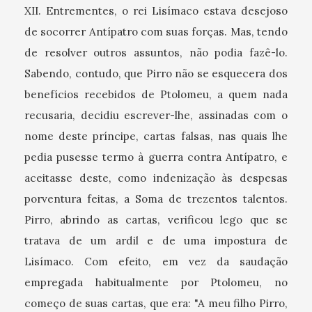
XII. Entrementes, o rei Lisímaco estava desejoso
de socorrer Antípatro com suas forças. Mas, tendo
de resolver outros assuntos, não podia fazê-lo.
Sabendo, contudo, que Pirro não se esquecera dos
benefícios recebidos de Ptolomeu, a quem nada
recusaria, decidiu escrever-lhe, assinadas com o
nome deste príncipe, cartas falsas, nas quais lhe
pedia pusesse termo à guerra contra Antípatro, e
aceitasse deste, como indenização às despesas
porventura feitas, a Soma de trezentos talentos.
Pirro, abrindo as cartas, verificou lego que se
tratava de um ardil e de uma impostura de
Lisímaco. Com efeito, em vez da saudação
empregada habitualmente por Ptolomeu, no
começo de suas cartas, que era: "A meu filho Pirro,