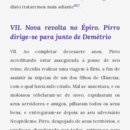
827
disto trataremos mais adiante
.
VII. Nova revolta no Épiro. Pirro
dirige-se para junto de Demétrio
VII. Ao completar dezessete anos, Pirro
acreditando estar assegurada a posse de seu
reino, decidiu realizar uma viagem à Ilíria, a fim de
assistir às núpcias de um dos filhos de Gláucias,
com o qual havia sido criado. Mal se ausentara, e os
molossos rebelaram-se de novo, expulsaram os
seus servidores e amigos, pilharam todos os seus
bens, e entregaram-se depois ao seu adversário
Neoptólemo. Pirro, despojado de seus territórios, e
vendo-se abandonado por todos, retirou-se para