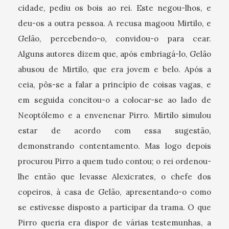
cidade, pediu os bois ao rei. Este negou-lhos, e
deu-os a outra pessoa. A recusa magoou Mirtilo, e
Gelão, percebendo-o, convidou-o para cear.
Alguns autores dizem que, após embriagá-lo, Gelão
abusou de Mirtilo, que era jovem e belo. Após a
ceia, pôs-se a falar a princípio de coisas vagas, e
em seguida concitou-o a colocar-se ao lado de
Neoptólemo e a envenenar Pirro. Mirtilo simulou
estar de acordo com essa sugestão,
demonstrando contentamento. Mas logo depois
procurou Pirro a quem tudo contou; o rei ordenou-
lhe então que levasse Alexicrates, o chefe dos
copeiros, à casa de Gelão, apresentando-o como
se estivesse disposto a participar da trama. O que
Pirro queria era dispor de várias testemunhas, a