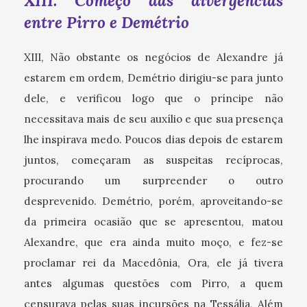
XIII. Começo das divergências
entre Pirro e Demétrio
XIII, Não obstante os negócios de Alexandre já
estarem em ordem, Demétrio dirigiu-se para junto
dele, e verificou logo que o príncipe não
necessitava mais de seu auxílio e que sua presença
lhe inspirava medo. Poucos dias depois de estarem
juntos, começaram as suspeitas recíprocas,
procurando um surpreender o outro
desprevenido. Demétrio, porém, aproveitando-se
da primeira ocasião que se apresentou, matou
Alexandre, que era ainda muito moço, e fez-se
proclamar rei da Macedônia, Ora, ele já tivera
antes algumas questões com Pirro, a quem
censurava pelas suas incursões na Tessália, Além