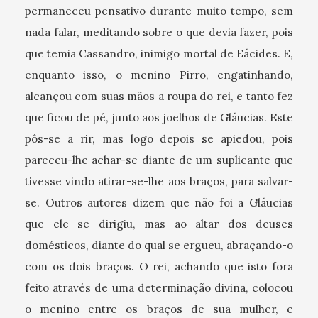
permaneceu pensativo durante muito tempo, sem
nada falar, meditando sobre o que devia fazer, pois
que temia Cassandro, inimigo mortal de Eácides. E,
enquanto isso, o menino Pirro, engatinhando,
alcançou com suas mãos a roupa do rei, e tanto fez
que ficou de pé, junto aos joelhos de Gláucias. Este
pôs-se a rir, mas logo depois se apiedou, pois
pareceu-lhe achar-se diante de um suplicante que
tivesse vindo atirar-se-lhe aos braços, para salvar-
se. Outros autores dizem que não foi a Gláucias
que ele se dirigiu, mas ao altar dos deuses
domésticos, diante do qual se ergueu, abraçando-o
com os dois braços. O rei, achando que isto fora
feito através de uma determinação divina, colocou
o menino entre os braços de sua mulher, e