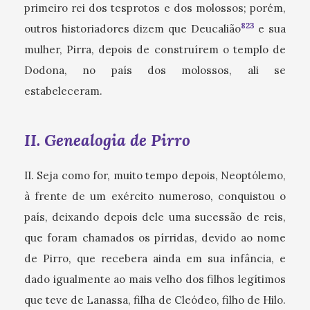
primeiro rei dos tesprotos e dos molossos; porém,
823
outros historiadores dizem que Deucalião
e sua
mulher, Pirra, depois de construírem o templo de
Dodona, no país dos molossos, ali se
estabeleceram.
II. Genealogia de Pirro
II. Seja como for, muito tempo depois, Neoptólemo,
à frente de um exército numeroso, conquistou o
país, deixando depois dele uma sucessão de reis,
que foram chamados os pírridas, devido ao nome
de Pirro, que recebera ainda em sua infância, e
dado igualmente ao mais velho dos filhos legítimos
que teve de Lanassa, filha de Cleódeo, filho de Hilo.