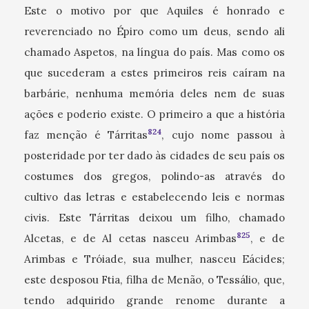
Este o motivo por que Aquiles é honrado e
reverenciado no Épiro como um deus, sendo ali
chamado Aspetos, na língua do país. Mas como os
que sucederam a estes primeiros reis caíram na
barbárie, nenhuma memória deles nem de suas
ações e poderio existe. O primeiro a que a história
824
faz menção é Tárritas
, cujo nome passou à
posteridade por ter dado às cidades de seu país os
costumes dos gregos, polindo-as através do
cultivo das letras e estabelecendo leis e normas
civis. Este Tárritas deixou um filho, chamado
825
Alcetas, e de Al cetas nasceu Arimbas
, e de
Arimbas e Tróiade, sua mulher, nasceu Eácides;
este desposou Ftia, filha de Menão, o Tessálio, que,
tendo adquirido grande renome durante a