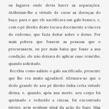
os lugares onde devia haver as separações.
Atribuíam-lhe a virtude de curar as doenças do
baço, para o que ele sacrificava um galo branco, e,
com o pé direito deste tocava docemente a víscera
do enfermo, que fazia deitar sobre o dorso. Por
mais pobres que fossem as pessoas que o
procurassem, ou per mais baixa que fosse a sua
condição, ele não deixava de aplicar esse remédio,
quando solicitado.
Recebia como salário o galo sacrificado, presente
que lhe era muito agradável. Afirmava-se que o
dedo grande de seu pé direito tinha certa virtude
divina; e, quando, após sua morte, seu corpo foi
queimado e reduzido a cinzas, foi encontrado
inteiro, sem nenhum sinal da ação do fogo. Mas