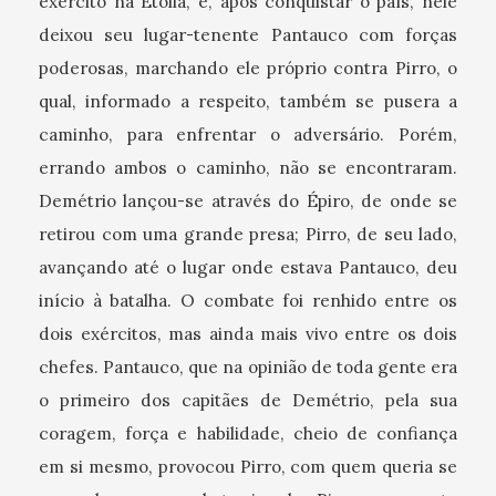
exército na Etólia, e, após conquistar o país, nele
deixou seu lugar-tenente Pantauco com forças
poderosas, marchando ele próprio contra Pirro, o
qual, informado a respeito, também se pusera a
caminho, para enfrentar o adversário. Porém,
errando ambos o caminho, não se encontraram.
Demétrio lançou-se através do Épiro, de onde se
retirou com uma grande presa; Pirro, de seu lado,
avançando até o lugar onde estava Pantauco, deu
início à batalha. O combate foi renhido entre os
dois exércitos, mas ainda mais vivo entre os dois
chefes. Pantauco, que na opinião de toda gente era
o primeiro dos capitães de Demétrio, pela sua
coragem, força e habilidade, cheio de confiança
em si mesmo, provocou Pirro, com quem queria se