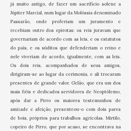
já muito antigo, de fazer um sacrifício solene a
Júpiter Marcial, num lugar da Molóssia denominado
Passarão, onde proferiam um juramento e
recebiam outro dos epirotas: os reis juravam que
governariam de acordo com as leis, e os estatutos
do país, e os súditos que defenderiam o reino e
nele viveriam de acordo, igualmente, com as leis.
Os dois reis, acompanhados de seus amigos,
dirigiram-se ao lugar da cerimonia, e ali trocaram
presentes de grande valor. Gelão, que era um dos
mais fiéis e dedicados servidores de Neoptólemo,
após dar a Pirro os maiores testemunhos de
amizade e afeição, presenteou-o com dois pares
de bois, próprios para trabalhos agrícolas. Mirtilo,
copeiro de Pirro, que por acaso, se encontrava na