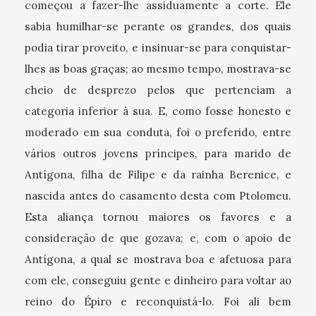
começou a fazer-lhe assiduamente a corte. Ele
sabia humilhar-se perante os grandes, dos quais
podia tirar proveito, e insinuar-se para conquistar-
lhes as boas graças; ao mesmo tempo, mostrava-se
cheio de desprezo pelos que pertenciam a
categoria inferior à sua. E, como fosse honesto e
moderado em sua conduta, foi o preferido, entre
vários outros jovens príncipes, para marido de
Antígona, filha de Filipe e da rainha Berenice, e
nascida antes do casamento desta com Ptolomeu.
Esta aliança tornou maiores os favores e a
consideração de que gozava; e, com o apoio de
Antígona, a qual se mostrava boa e afetuosa para
com ele, conseguiu gente e dinheiro para voltar ao
reino do Épiro e reconquistá-lo. Foi ali bem