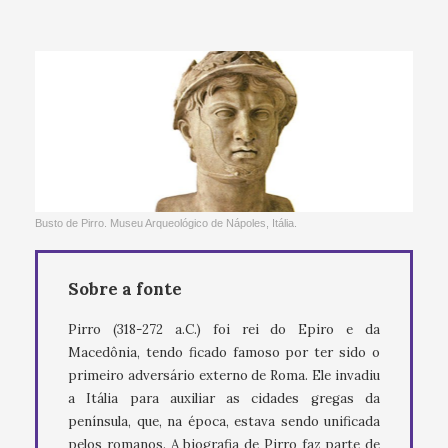
Busto de Pirro. Museu Arqueológico de Nápoles, Itália.
Sobre a fonte
Pirro (318-272 a.C.) foi rei do Epiro e da
Macedônia, tendo ficado famoso por ter sido o
primeiro adversário externo de Roma. Ele invadiu
a Itália para auxiliar as cidades gregas da
península, que, na época, estava sendo unificada
pelos romanos. A biografia de Pirro faz parte de