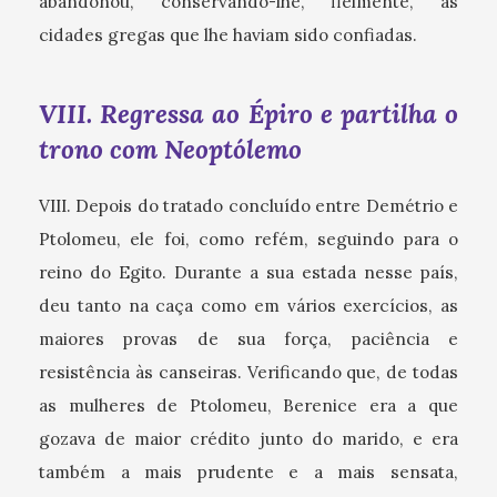
abandonou, conservando-lhe, fielmente, as
cidades gregas que lhe haviam sido confiadas.
VIII. Regressa ao Épiro e partilha o
trono com Neoptólemo
VIII. Depois do tratado concluído entre Demétrio e
Ptolomeu, ele foi, como refém, seguindo para o
reino do Egito. Durante a sua estada nesse país,
deu tanto na caça como em vários exercícios, as
maiores provas de sua força, paciência e
resistência às canseiras. Verificando que, de todas
as mulheres de Ptolomeu, Berenice era a que
gozava de maior crédito junto do marido, e era
também a mais prudente e a mais sensata,