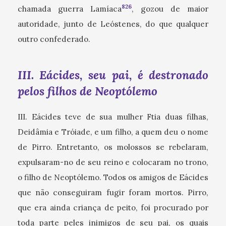
826
chamada guerra Lamíaca
, gozou de maior
autoridade, junto de Leóstenes, do que qualquer
outro confederado.
III. Eácides, seu pai, é destronado
pelos filhos de Neoptólemo
III. Eácides teve de sua mulher Ftia duas filhas,
Deidâmia e Tróiade, e um filho, a quem deu o nome
de Pirro. Entretanto, os molossos se rebelaram,
expulsaram-no de seu reino e colocaram no trono,
o filho de Neoptólemo. Todos os amigos de Eácides
que não conseguiram fugir foram mortos. Pirro,
que era ainda criança de peito, foi procurado por
toda parte peles inimigos de seu pai, os quais