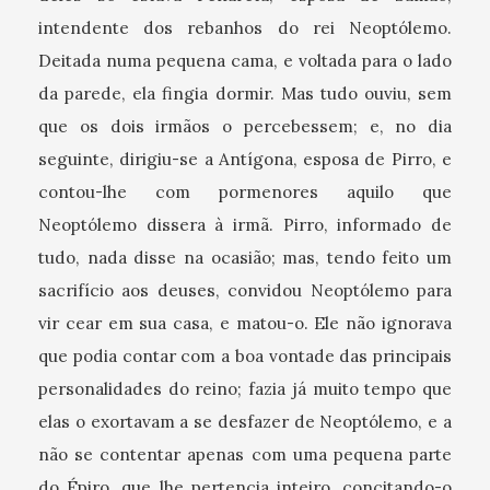
intendente dos rebanhos do rei Neoptólemo.
Deitada numa pequena cama, e voltada para o lado
da parede, ela fingia dormir. Mas tudo ouviu, sem
que os dois irmãos o percebessem; e, no dia
seguinte, dirigiu-se a Antígona, esposa de Pirro, e
contou-lhe com pormenores aquilo que
Neoptólemo dissera à irmã. Pirro, informado de
tudo, nada disse na ocasião; mas, tendo feito um
sacrifício aos deuses, convidou Neoptólemo para
vir cear em sua casa, e matou-o. Ele não ignorava
que podia contar com a boa vontade das principais
personalidades do reino; fazia já muito tempo que
elas o exortavam a se desfazer de Neoptólemo, e a
não se contentar apenas com uma pequena parte
do Épiro, que lhe pertencia inteiro, concitando-o