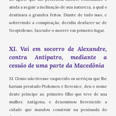
ainda a seguir a inclinação de sua natureza, a qual o
destinara a grandes feitos. Diante de tudo isso, e
sobrevindo a conspiração, decidiu desfazer-se de
Neoptólemo, fazendo-o morrer em primeiro lugar.
XI. Vai em socorro de Alexandre,
contra Antípatro, mediante a
cessão de uma parte da Macedônia
XI. Gomo não tivesse esquecido os serviços que lhe
haviam prestado Ptolomeu e Berenice, deu o nome
deste príncipe ao. primeiro filho que teve de sua
mulher, Antígona, e denominou Berenícide a
cidade que mandou construir na península do