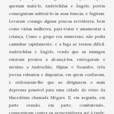
queriam matá-lo, Andróclidas e Ângelo, porém
conseguiram subtraí-lo às suas buscas, e fugiram.
Levaram consigo alguns poucos servidores, bem
como várias mulheres, para tratar e amamentar a
criança. Como o grupo era numeroso, não podia
caminhar rapidamente, e a fuga se tornou difícil.
Andróclidas e Ângelo, vendo que os inimigos
estavam prestes a alcançá-los, entregaram o
menino a Androclião, Hípias e Neandro, três
jovens robustos e dispostos, em quem confiavam,
e ordenaram-lhe que se dirigissem o mais
depressa possível para uma cidade do reino da
Macedônia chamada Mégara. E, em seguida, em
parte orando, em parte, combatendo.,
conseguiram conter os perseguidores até à tarde.