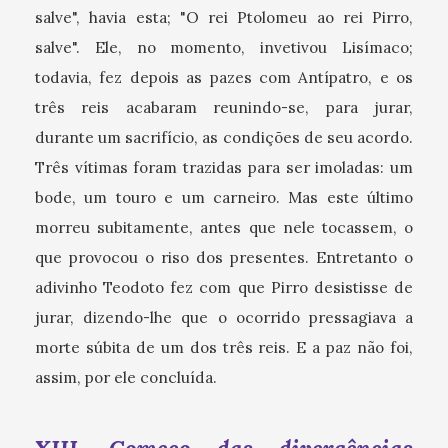
salve", havia esta; "O rei Ptolomeu ao rei Pirro,
salve". Ele, no momento, invetivou Lisímaco;
todavia, fez depois as pazes com Antípatro, e os
três reis acabaram reunindo-se, para jurar,
durante um sacrifício, as condições de seu acordo.
Três vítimas foram trazidas para ser imoladas: um
bode, um touro e um carneiro. Mas este último
morreu subitamente, antes que nele tocassem, o
que provocou o riso dos presentes. Entretanto o
adivinho Teodoto fez com que Pirro desistisse de
jurar, dizendo-lhe que o ocorrido pressagiava a
morte súbita de um dos três reis. E a paz não foi,
assim, por ele concluída.