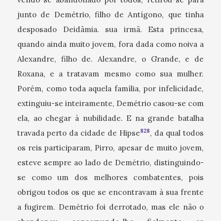
junto de Demétrio, filho de Antígono, que tinha
desposado Deidâmia. sua irmã. Esta princesa,
quando ainda muito jovem, fora dada como noiva a
Alexandre, filho de. Alexandre, o Grande, e de
Roxana, e a tratavam mesmo como sua mulher.
Porém, como toda aquela família, por infelicidade,
extinguiu-se inteiramente, Demétrio casou-se com
ela, ao chegar à nubilidade. E na grande batalha
828
travada perto da cidade de Hipse
, da qual todos
os reis participaram, Pirro, apesar de muito jovem,
esteve sempre ao lado de Demétrio, distinguindo-
se como um dos melhores combatentes, pois
obrigou todos os que se encontravam à sua frente
a fugirem. Demétrio foi derrotado, mas ele não o