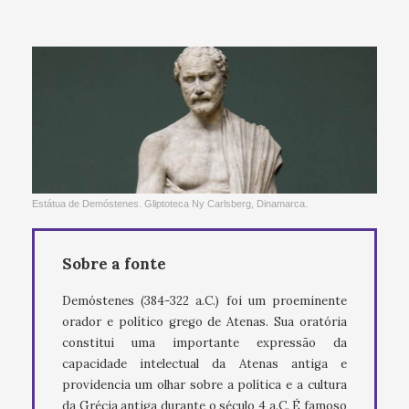
Estátua de Demóstenes. Gliptoteca Ny Carlsberg, Dinamarca.
Sobre a fonte
Demóstenes (384-322 a.C.) foi um proeminente
orador e político grego de Atenas. Sua oratória
constitui uma importante expressão da
capacidade intelectual da Atenas antiga e
providencia um olhar sobre a política e a cultura
da Grécia antiga durante o século 4 a.C. É famoso