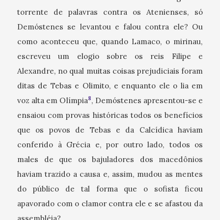
torrente de palavras contra os Atenienses, só
Demóstenes se levantou e falou contra ele? Ou
como aconteceu que, quando Lamaco, o mirinau,
escreveu um elogio sobre os reis Filipe e
Alexandre, no qual muitas coisas prejudiciais foram
ditas de Tebas e Olimito, e enquanto ele o lia em
8
voz alta em Olímpia
, Demóstenes apresentou-se e
ensaiou com provas históricas todos os benefícios
que os povos de Tebas e da Calcídica haviam
conferido à Grécia e, por outro lado, todos os
males de que os bajuladores dos macedônios
haviam trazido a causa e, assim, mudou as mentes
do público de tal forma que o sofista ficou
apavorado com o clamor contra ele e se afastou da
assembléia?