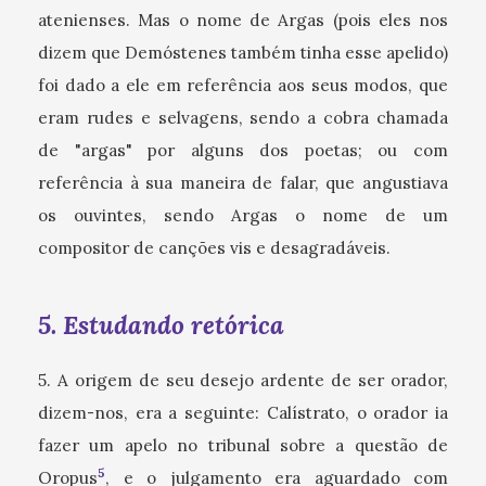
atenienses. Mas o nome de Argas (pois eles nos
dizem que Demóstenes também tinha esse apelido)
foi dado a ele em referência aos seus modos, que
eram rudes e selvagens, sendo a cobra chamada
de "argas" por alguns dos poetas; ou com
referência à sua maneira de falar, que angustiava
os ouvintes, sendo Argas o nome de um
compositor de canções vis e desagradáveis.
5. Estudando retórica
5. A origem de seu desejo ardente de ser orador,
dizem-nos, era a seguinte: Calístrato, o orador ia
fazer um apelo no tribunal sobre a questão de
5
Oropus
, e o julgamento era aguardado com