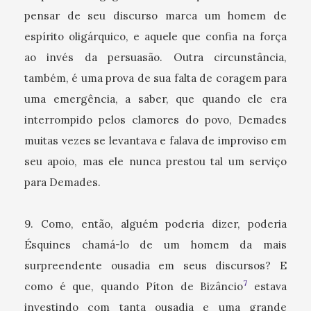
pensar de seu discurso marca um homem de
espírito oligárquico, e aquele que confia na força
ao invés da persuasão. Outra circunstância,
também, é uma prova de sua falta de coragem para
uma emergência, a saber, que quando ele era
interrompido pelos clamores do povo, Demades
muitas vezes se levantava e falava de improviso em
seu apoio, mas ele nunca prestou tal um serviço
para Demades.
9. Como, então, alguém poderia dizer, poderia
Ésquines chamá-lo de um homem da mais
surpreendente ousadia em seus discursos? E
7
como é que, quando Píton de Bizâncio
estava
investindo com tanta ousadia e uma grande