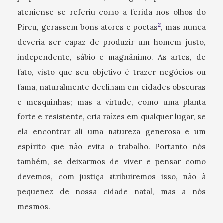
ateniense se referiu como a ferida nos olhos do
2
Pireu, gerassem bons atores e poetas
, mas nunca
deveria ser capaz de produzir um homem justo,
independente, sábio e magnânimo. As artes, de
fato, visto que seu objetivo é trazer negócios ou
fama, naturalmente declinam em cidades obscuras
e mesquinhas; mas a virtude, como uma planta
forte e resistente, cria raízes em qualquer lugar, se
ela encontrar ali uma natureza generosa e um
espírito que não evita o trabalho. Portanto nós
também, se deixarmos de viver e pensar como
devemos, com justiça atribuiremos isso, não à
pequenez de nossa cidade natal, mas a nós
mesmos.