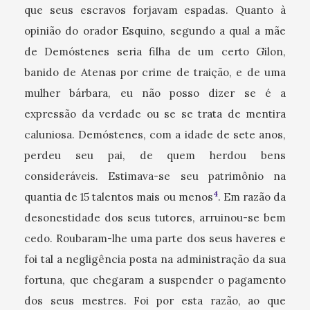
que seus escravos forjavam espadas. Quanto à
opinião do orador Esquino, segundo a qual a mãe
de Demóstenes seria filha de um certo Gilon,
banido de Atenas por crime de traição, e de uma
mulher bárbara, eu não posso dizer se é a
expressão da verdade ou se se trata de mentira
caluniosa. Demóstenes, com a idade de sete anos,
perdeu seu pai, de quem herdou bens
consideráveis. Estimava-se seu patrimônio na
4
quantia de 15 talentos mais ou menos
. Em razão da
desonestidade dos seus tutores, arruinou-se bem
cedo. Roubaram-lhe uma parte dos seus haveres e
foi tal a negligência posta na administração da sua
fortuna, que chegaram a suspender o pagamento
dos seus mestres. Foi por esta razão, ao que