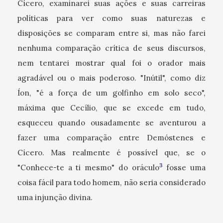
Cícero, examinarei suas ações e suas carreiras
políticas para ver como suas naturezas e
disposições se comparam entre si, mas não farei
nenhuma comparação crítica de seus discursos,
nem tentarei mostrar qual foi o orador mais
agradável ou o mais poderoso. "Inútil", como diz
Íon, "é a força de um golfinho em solo seco",
máxima que Cecílio, que se excede em tudo,
esqueceu quando ousadamente se aventurou a
fazer uma comparação entre Demóstenes e
Cícero. Mas realmente é possível que, se o
3
"Conhece-te a ti mesmo" do oráculo
fosse uma
coisa fácil para todo homem, não seria considerado
uma injunção divina.