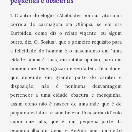
pequenas e obscuras
1. O autor do elogio a Alcibíades por sua vitória na
corrida de carruagem em Olímpia, se ele era
Eurípides, como diz o relato vigente, ou algum
1
outro, diz, O. Sosius
, que o primeiro requisito para
a felicidade do homem é o nascimento em "uma
cidade famosa"; mas, em minha opinião, para um
homem que deseja gozar de verdadeira felicidade,
que depende em grande parte do caráter e
disposição, não é nenhuma desvantagem
pertencer a uma cidade obscura e mesquinha,
assim como não é nascer de uma mãe que é de
pequena estatura e sem beleza. Pois seria ridículo
supor que Iulis, que é uma pequena parte da
pequena ilha de Ceos, e Aegina, que um certo