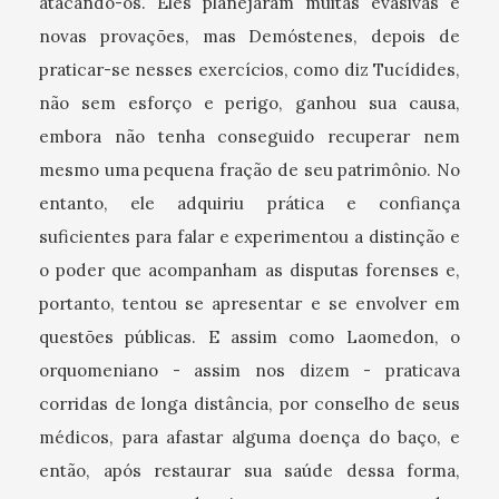
atacando-os. Eles planejaram muitas evasivas e
novas provações, mas Demóstenes, depois de
praticar-se nesses exercícios, como diz Tucídides,
não sem esforço e perigo, ganhou sua causa,
embora não tenha conseguido recuperar nem
mesmo uma pequena fração de seu patrimônio. No
entanto, ele adquiriu prática e confiança
suficientes para falar e experimentou a distinção e
o poder que acompanham as disputas forenses e,
portanto, tentou se apresentar e se envolver em
questões públicas. E assim como Laomedon, o
orquomeniano - assim nos dizem - praticava
corridas de longa distância, por conselho de seus
médicos, para afastar alguma doença do baço, e
então, após restaurar sua saúde dessa forma,