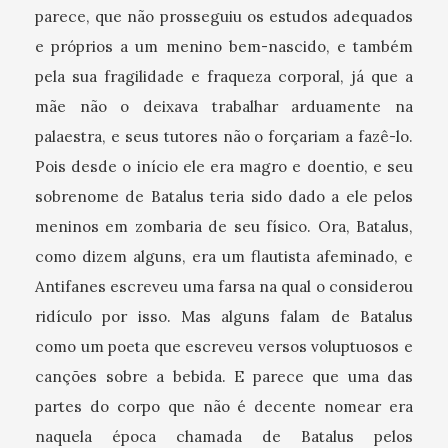
parece, que não prosseguiu os estudos adequados
e próprios a um menino bem-nascido, e também
pela sua fragilidade e fraqueza corporal, já que a
mãe não o deixava trabalhar arduamente na
palaestra, e seus tutores não o forçariam a fazê-lo.
Pois desde o início ele era magro e doentio, e seu
sobrenome de Batalus teria sido dado a ele pelos
meninos em zombaria de seu físico. Ora, Batalus,
como dizem alguns, era um flautista afeminado, e
Antifanes escreveu uma farsa na qual o considerou
ridículo por isso. Mas alguns falam de Batalus
como um poeta que escreveu versos voluptuosos e
canções sobre a bebida. E parece que uma das
partes do corpo que não é decente nomear era
naquela época chamada de Batalus pelos