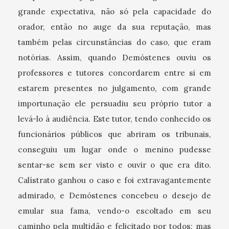
grande expectativa, não só pela capacidade do
orador, então no auge da sua reputação, mas
também pelas circunstâncias do caso, que eram
notórias. Assim, quando Demóstenes ouviu os
professores e tutores concordarem entre si em
estarem presentes no julgamento, com grande
importunação ele persuadiu seu próprio tutor a
levá-lo à audiência. Este tutor, tendo conhecido os
funcionários públicos que abriram os tribunais,
conseguiu um lugar onde o menino pudesse
sentar-se sem ser visto e ouvir o que era dito.
Calístrato ganhou o caso e foi extravagantemente
admirado, e Demóstenes concebeu o desejo de
emular sua fama, vendo-o escoltado em seu
caminho pela multidão e felicitado por todos; mas