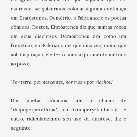
escreveu, se quisermos colocar alguma confiança
em Eratóstenes, Demétrio, o Faleriano, e os poetas
cômicos. Destes, Eratóstenes diz que muitas vezes
em seus discursos Demóstenes era como um
frenético, e o Faleriano diz que uma vez, como que
sob inspiração, ele fez o famoso juramento métrico
ao povo:
"Por terra, por nascentes, por rios e por riachos."
Dos poetas cômicos, um o chama de
"rhopoperperethras", ou trumpery-fanfarrão, e
outro, ridicularizando seu uso da antítese, diz o
seguinte: