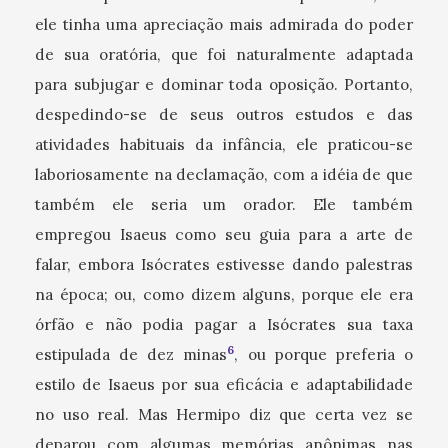
ele tinha uma apreciação mais admirada do poder
de sua oratória, que foi naturalmente adaptada
para subjugar e dominar toda oposição. Portanto,
despedindo-se de seus outros estudos e das
atividades habituais da infância, ele praticou-se
laboriosamente na declamação, com a idéia de que
também ele seria um orador. Ele também
empregou Isaeus como seu guia para a arte de
falar, embora Isócrates estivesse dando palestras
na época; ou, como dizem alguns, porque ele era
órfão e não podia pagar a Isócrates sua taxa
6
estipulada de dez minas
, ou porque preferia o
estilo de Isaeus por sua eficácia e adaptabilidade
no uso real. Mas Hermipo diz que certa vez se
deparou com algumas memórias anônimas nas