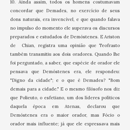
10. Ainda assim, todos os homens costumavam
concordar que Demades, no exercício de seus
dons naturais, era invencível, e que quando falava
no impulso do momento ele superava os discursos
preparados e estudados de Demóstenes. E Ariston
de Chian, registra uma opinião que Teofrasto
também transmitiu aos dois oradores. Quando lhe
foi perguntado, a saber, que espécie de orador ele
pensava que Demóstenes era, ele respondeu:
"Digno da cidade"; e o que é Demades? "Bom
demais para a cidade." E o mesmo filósofo nos diz
que Polieuto, o esfetiano, um dos líderes políticos
daquela época em Atenas, declarou que
Demóstenes era o maior orador, mas Fócio o
orador mais influente; já que ele expressava mais