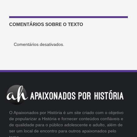
COMENTÁRIOS SOBRE O TEXTO
Comentários desativados.
O Apaixonados por História é um site criado com o objetivo
de popularizar a História e fornecer conteúdos confiáveis e
de qualidade para o público adolescente e adulto, além de
ser um local de encontro para outros apaixonados pelo