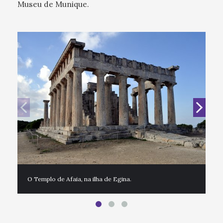
Museu de Munique.
Re
Vi
O Templo de Afaia, na ilha de Egina.