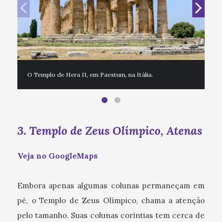
O Templo de Hera II, em Paestum, na Itália.
3. Templo de Zeus Olímpico, Atenas
Veja no GoogleMaps
Embora apenas algumas colunas permaneçam em
pé, o Templo de Zeus Olímpico, chama a atenção
pelo tamanho. Suas colunas coríntias tem cerca de