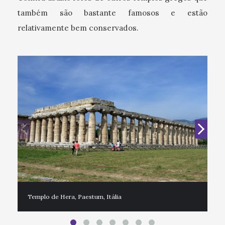
também são bastante famosos e estão
relativamente bem conservados.
Templo de Hera, Paestum, Itália
Te