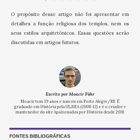
O propósito desse artigo não foi apresentar em
detalhes a função religiosa dos templos, nem os
seus estilos arquitetônicos. Essas questões serão
discutidas em artigos futuros.
Escrito por Moacir Führ
Moacir tem 39 anos e nasceu em Porto Alegre/RS. É
graduado em História pela ULBRA (2008-12) e é o criador e
mantenedor do site Apaixonados por História desde 2018.
FONTES BIBLIOGRÁFICAS