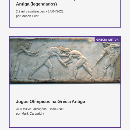
Antiga (legendados)
2,2 mil visualizações - 14/04/2021
por Moacir Führ
GRÉCIA ANTIGA
Jogos Olímpicos na Grécia Antiga
31,5 mil visualizações - 10/02/2019
por Mark Cartwright