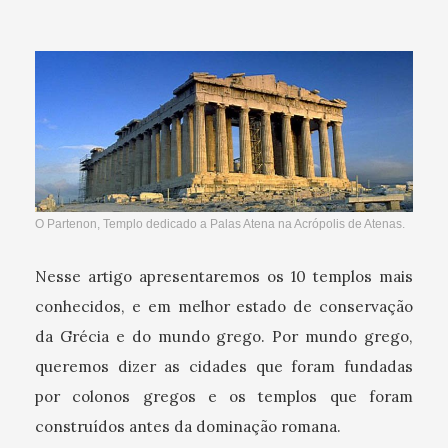
O Partenon, Templo dedicado a Palas Atena na Acrópolis de Atenas.
Nesse artigo apresentaremos os 10 templos mais
conhecidos, e em melhor estado de conservação
da Grécia e do mundo grego. Por mundo grego,
queremos dizer as cidades que foram fundadas
por colonos gregos e os templos que foram
construídos antes da dominação romana.