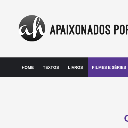
HOME
TEXTOS
LIVROS
FILMES E SÉRIES