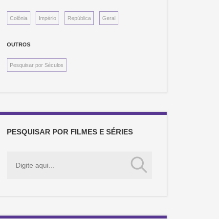
Colônia
Império
República
Geral
OUTROS
Pesquisar por Séculos
PESQUISAR POR FILMES E SÉRIES