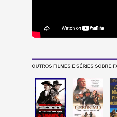
OUTROS FILMES E SÉRIES SOBRE 