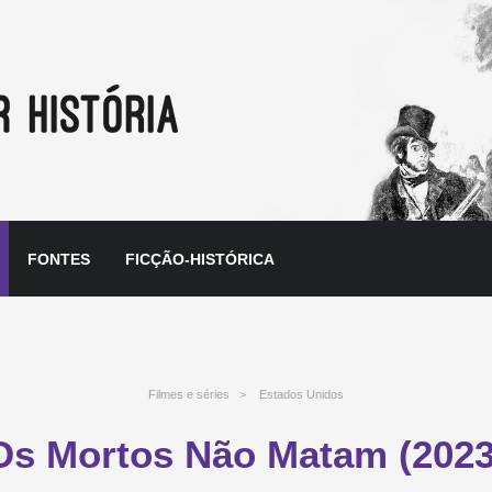
FONTES
FICÇÃO-HISTÓRICA
Filmes e séries
>
Estados Unidos
Os Mortos Não Matam (2023