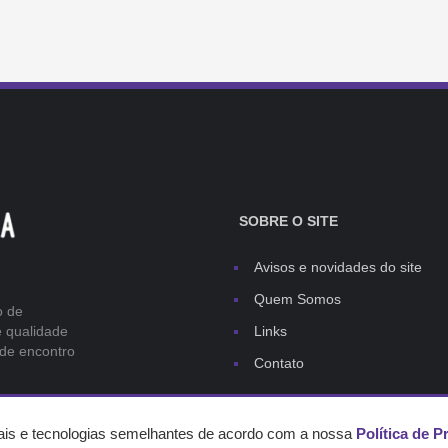
SOBRE O SITE
Avisos e novidades do site
Quem Somos
o de
e qualidade
Links
 de encontro
Contato
ais e tecnologias semelhantes de acordo com a nossa
Política de P