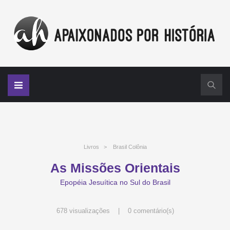
Livros
>
Brasil Colônia
As Missões Orientais
Epopéia Jesuítica no Sul do Brasil
678 visualizações |
0 comentário(s)