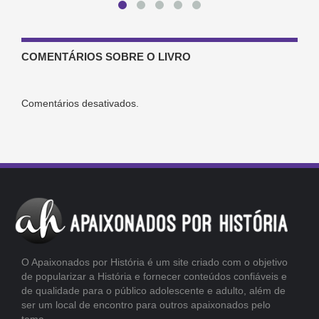
COMENTÁRIOS SOBRE O LIVRO
Comentários desativados.
O Apaixonados por História é um site criado com o objetivo
de popularizar a História e fornecer conteúdos confiáveis e
de qualidade para o público adolescente e adulto, além de
ser um local de encontro para outros apaixonados pelo