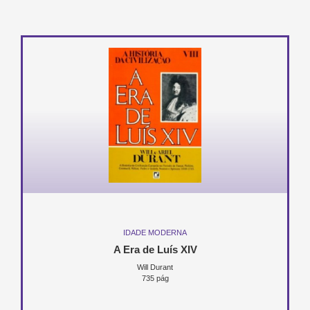
IDADE MODERNA
A Era de Luís XIV
Will Durant
735 pág