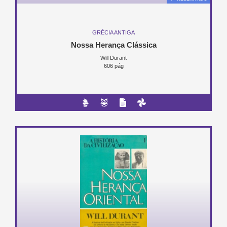
GRÉCIA ANTIGA
Nossa Herança Clássica
Will Durant
606 pág