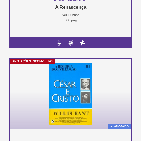
A Renascença
Will Durant
608 pág
ANOTAÇÕES INCOMPLETAS
ANOTADO