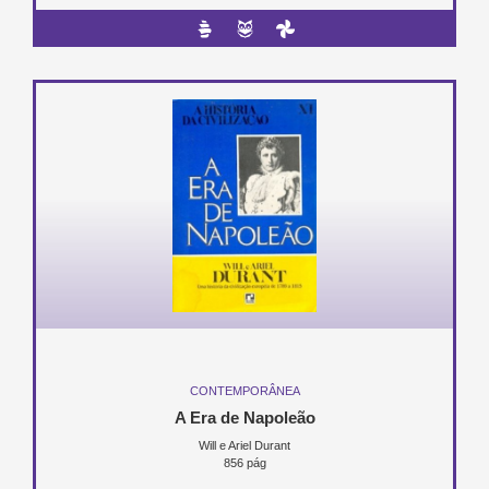
CONTEMPORÂNEA
A Era de Napoleão
Will e Ariel Durant
856 pág