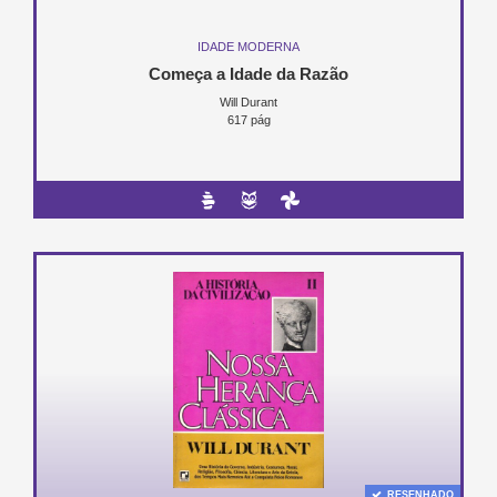
IDADE MODERNA
Começa a Idade da Razão
Will Durant
617 pág
RESENHADO