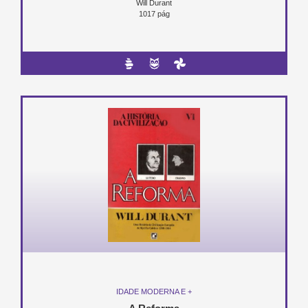
Will Durant
1017 pág
IDADE MODERNA E +