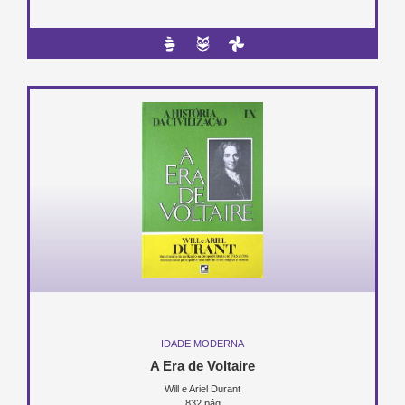
IDADE MODERNA
A Era de Voltaire
Will e Ariel Durant
832 pág