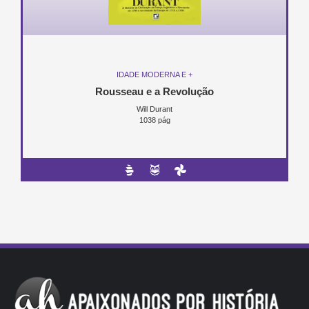
IDADE MODERNA E +
Rousseau e a Revolução
Will Durant
1038 pág