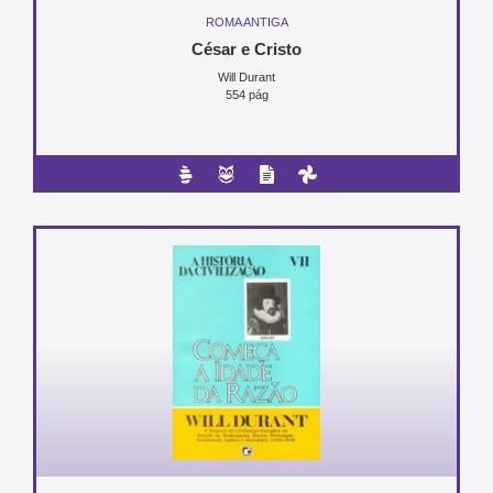
ROMA ANTIGA
César e Cristo
Will Durant
554 pág