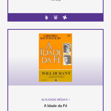
ALTA IDADE MÉDIA E +
A Idade da Fé