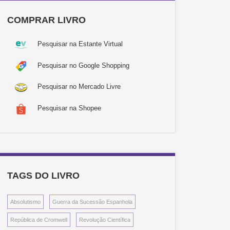
COMPRAR LIVRO
Pesquisar na Estante Virtual
Pesquisar no Google Shopping
Pesquisar no Mercado Livre
Pesquisar na Shopee
TAGS DO LIVRO
Absolutismo
Guerra da Sucessão Espanhola
República de Cromwell
Revolução Científica