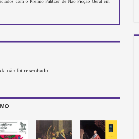
aciados com o Prémio Pulitzer de Não Ficção Geral em
nda não foi resenhado.
SMO