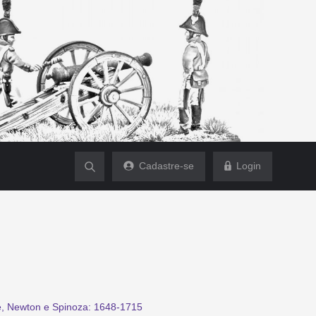
Cadastre-se
Login
de, Newton e Spinoza: 1648-1715