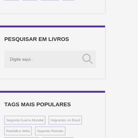
PESQUISAR EM LIVROS
TAGS MAIS POPULARES
Segunda Guerra Mundial
Imigrantes no Brasil
República Velha
Segundo Reinado