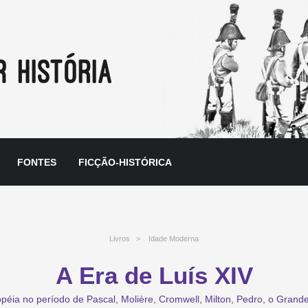
FONTES
FICÇÃO-HISTÓRICA
Livros
>
Idade Moderna
A Era de Luís XIV
ropéia no período de Pascal, Molière, Cromwell, Milton, Pedro, o Gran