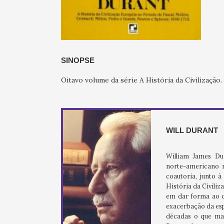
SINOPSE
Oitavo volume da série A História da Civilização.
WILL DURANT
William James Dur
norte-americano n
coautoria, junto 
História da Civili
em dar forma ao q
exacerbação da esp
décadas o que mais