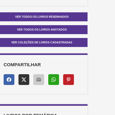
VER TODOS OS LIVROS RESENHADOS
VER TODOS OS LIVROS ANOTADOS
VER COLEÇÕES DE LIVROS CADASTRADAS
COMPARTILHAR