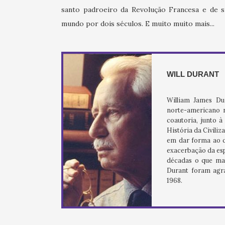
santo padroeiro da Revolução Francesa e de s
mundo por dois séculos. E muito muito mais...
WILL DURANT
William James Dur
norte-americano n
coautoria, junto 
História da Civili
em dar forma ao q
exacerbação da esp
décadas o que mais
Durant foram agr
1968.