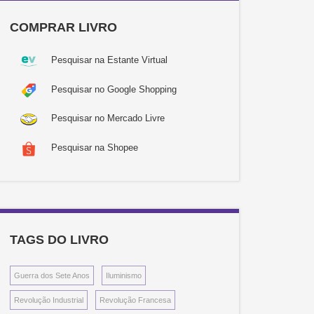
COMPRAR LIVRO
Pesquisar na Estante Virtual
Pesquisar no Google Shopping
Pesquisar no Mercado Livre
Pesquisar na Shopee
TAGS DO LIVRO
Guerra dos Sete Anos
Iluminismo
Revolução Industrial
Revolução Francesa