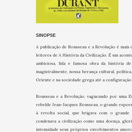
SINOPSE
A publicação de Rousseau e a Revolução é mais 
leitores de A História da Civilização. É um acon
ambiciosa, lida e famosa obra da história d
magistralmente, nossa herança cultural, política,
Oriente e na sociedade grega até a configuraç
Rousseau e a Revolução, vagueando por uma Eur
rebelde Jean-Jacques Rousseau, o grande expoe
à revolta social, que brigava com o grande 
condenava a civilização como uma doença, glor
intensidade seus próprios envolvimentos amoro