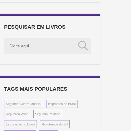
PESQUISAR EM LIVROS
TAGS MAIS POPULARES
Segunda Guerra Mundial
Imigrantes no Brasil
República Velha
Segundo Reinado
Escravidão no Brasil
Rio Grande do Sul