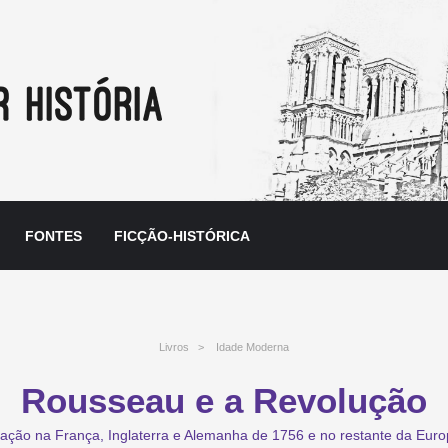
FONTES
FICÇÃO-HISTÓRICA
Livros
>
Idade Moderna
Rousseau e a Revolução
lização na França, Inglaterra e Alemanha de 1756 e no restante da Eu