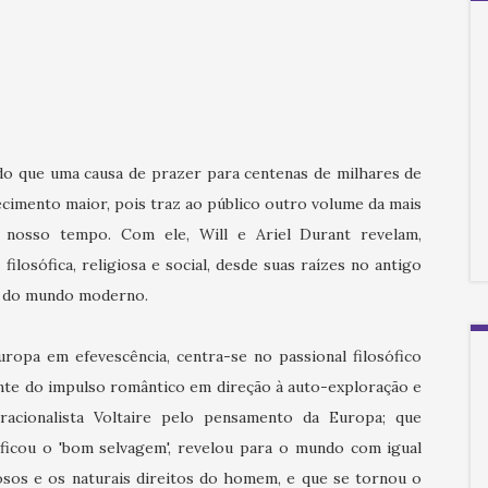
do que uma causa de prazer para centenas de milhares de
tecimento maior, pois traz ao público outro volume da mais
e nosso tempo. Com ele, Will e Ariel Durant revelam,
 filosófica, religiosa e social, desde suas raízes no antigo
ão do mundo moderno.
opa em efevescência, centra-se no passional filosófico
nte do impulso romântico em direção à auto-exploração e
racionalista Voltaire pelo pensamento da Europa; que
ificou o 'bom selvagem', revelou para o mundo com igual
sos e os naturais direitos do homem, e que se tornou o