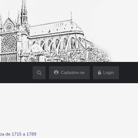
Cadastre-se
Login
ropa de 1715 a 1789