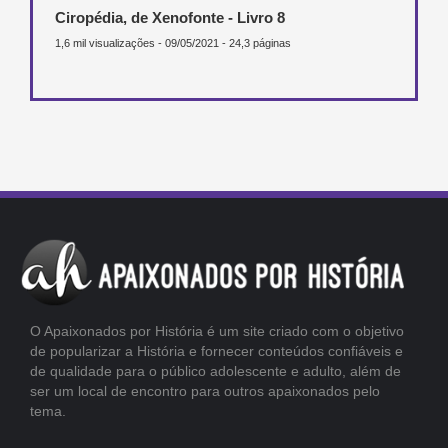
Ciropédia, de Xenofonte - Livro 8
1,6 mil visualizações - 09/05/2021 - 24,3 páginas
O Apaixonados por História é um site criado com o objetivo
de popularizar a História e fornecer conteúdos confiáveis e
de qualidade para o público adolescente e adulto, além de
ser um local de encontro para outros apaixonados pelo
tema.