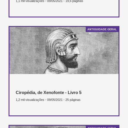
1,1 mil visualizações - 09/05/2021 - 19,6 páginas
ANTIGUIDADE GERAL
Ciropédia, de Xenofonte - Livro 5
1,2 mil visualizações - 09/05/2021 - 25 páginas