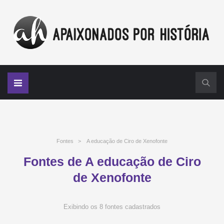
Fontes
>
A educação de Ciro de Xenofonte
Fontes de A educação de Ciro
de Xenofonte
Exibindo os 8 fontes cadastrados