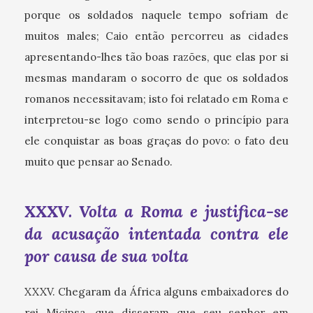
porque os soldados naquele tempo sofriam de
muitos males; Caio então percorreu as cidades
apresentando-lhes tão boas razões, que elas por si
mesmas mandaram o socorro de que os soldados
romanos necessitavam; isto foi relatado em Roma e
interpretou-se logo como sendo o princípio para
ele conquistar as boas graças do povo: o fato deu
muito que pensar ao Senado.
XXXV. Volta a Roma e justifica-se
da acusação intentada contra ele
por causa de sua volta
XXXV. Chegaram da África alguns embaixadores do
rei Micipsa, que disseram que seu senhor em