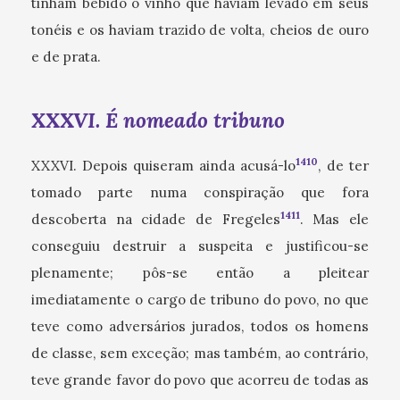
tinham bebido o vinho que haviam levado em seus
tonéis e os haviam trazido de volta, cheios de ouro
e de prata.
XXXVI. É nomeado tribuno
1410
XXXVI. Depois quiseram ainda acusá-lo
, de ter
tomado parte numa conspiração que fora
1411
descoberta na cidade de Fregeles
. Mas ele
conseguiu destruir a suspeita e justificou-se
plenamente; pôs-se então a pleitear
imediatamente o cargo de tribuno do povo, no que
teve como adversários jurados, todos os homens
de classe, sem exceção; mas também, ao contrário,
teve grande favor do povo que acorreu de todas as