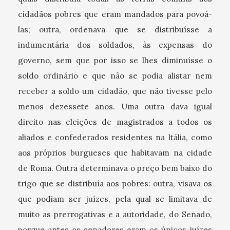
cidadãos pobres que eram mandados para povoá-
las; outra, ordenava que se distribuísse a
indumentária dos soldados, às expensas do
governo, sem que por isso se lhes diminuísse o
soldo ordinário e que não se podia alistar nem
receber a soldo um cidadão, que não tivesse pelo
menos dezessete anos. Uma outra dava igual
direito nas eleições de magistrados a todos os
aliados e confederados residentes na Itália, como
aos próprios burgueses que habitavam na cidade
de Roma. Outra determinava o preço bem baixo do
trigo que se distribuía aos pobres: outra, visava os
que podiam ser juízes, pela qual se limitava de
muito as prerrogativas e a autoridade, do Senado,
porque antes os senadores eram os únicos juízes