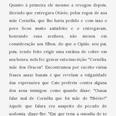
Quanto à primeira ele mesmo a revogou depois,
dizendo que entregava Otávio, pelos rogos de sua
mãe Cornélia, que lho havia pedido e com isso o
povo ficou muito satisfeito e o entregavam,
honrando essa senhora, não menos em
consideração aos filhos, do que a Cipião, seu pai,
pois, tendo feito erigir uma estátua de cobre em
sua honra, nela fez gravar esta inscrição: "Cornélia,
mãe dos Gracos". Encontramos por escrito várias
frases assaz banais e que revelam a vulgaridade
das expressões que Caio proferiu contra alguns
dos seus inimigos: como quando disse: "Ousas
falar mal de Cornélia que foi mãe de Tibério?"
Aquele que falara era suspeito do pecado de
sodomia, disse-lhe: "Em que tens a ousadia de te