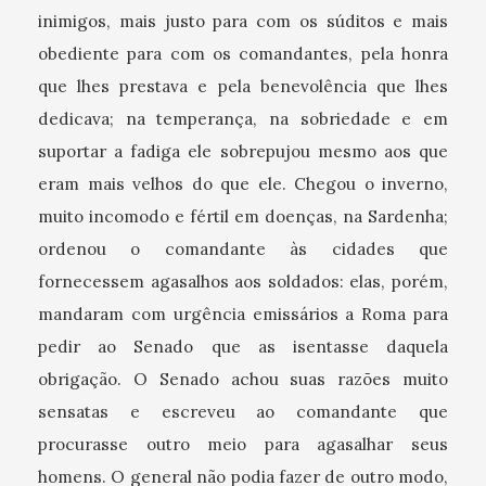
inimigos, mais justo para com os súditos e mais
obediente para com os comandantes, pela honra
que lhes prestava e pela benevolência que lhes
dedicava; na temperança, na sobriedade e em
suportar a fadiga ele sobrepujou mesmo aos que
eram mais velhos do que ele. Chegou o inverno,
muito incomodo e fértil em doenças, na Sardenha;
ordenou o comandante às cidades que
fornecessem agasalhos aos soldados: elas, porém,
mandaram com urgência emissários a Roma para
pedir ao Senado que as isentasse daquela
obrigação. O Senado achou suas razões muito
sensatas e escreveu ao comandante que
procurasse outro meio para agasalhar seus
homens. O general não podia fazer de outro modo,