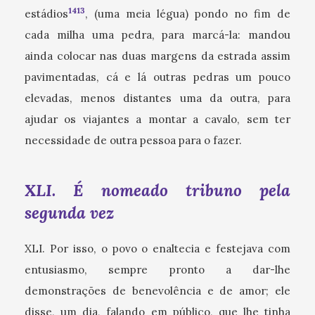
1413
estádios
, (uma meia légua) pondo no fim de
cada milha uma pedra, para marcá-la: mandou
ainda colocar nas duas margens da estrada assim
pavimentadas, cá e lá outras pedras um pouco
elevadas, menos distantes uma da outra, para
ajudar os viajantes a montar a cavalo, sem ter
necessidade de outra pessoa para o fazer.
XLI. É nomeado tribuno pela
segunda vez
XLI. Por isso, o povo o enaltecia e festejava com
entusiasmo, sempre pronto a dar-lhe
demonstrações de benevolência e de amor; ele
disse, um dia, falando em público, que lhe tinha