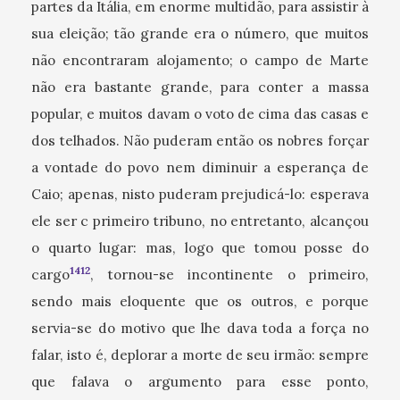
partes da Itália, em enorme multidão, para assistir à
sua eleição; tão grande era o número, que muitos
não encontraram alojamento; o campo de Marte
não era bastante grande, para conter a massa
popular, e muitos davam o voto de cima das casas e
dos telhados. Não puderam então os nobres forçar
a vontade do povo nem diminuir a esperança de
Caio; apenas, nisto puderam prejudicá-lo: esperava
ele ser c primeiro tribuno, no entretanto, alcançou
o quarto lugar: mas, logo que tomou posse do
1412
cargo
, tornou-se incontinente o primeiro,
sendo mais eloquente que os outros, e porque
servia-se do motivo que lhe dava toda a força no
falar, isto é, deplorar a morte de seu irmão: sempre
que falava o argumento para esse ponto,