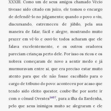
XXXIII. Como um de seus amigos chamado Vécio
tivesse sido citado em juízo, ele tomou o encargo
de defendê-lo no julgamento; quando o povo o viu,
discursando, estremeceu de júbilo, pela sua
maneira de falar, fácil e alegre, mostrando muito
prazer em vê-lo e ouvi-lo; todos acharam que ele
falava excelentemente, e os outros oradores
pareciam crianças perto dele. Por isso os ricos e os
nobres começaram de novo a sentir medo e já
murmuravam entre si, que era preciso estar muito
atento para que ele não fosse escolhido para o
cargo de tribuno do povo: aconteceu por acaso que
tendo sido eleito questor, coube-lhe por sorte ir
1407
com o cônsul Orestes
, para a ilha da Sardenha,
pelo que seus inimigos muito se alegraram e ele