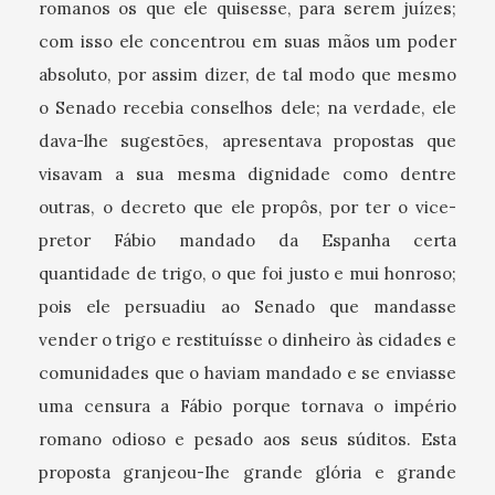
romanos os que ele quisesse, para serem juízes;
com isso ele concentrou em suas mãos um poder
absoluto, por assim dizer, de tal modo que mesmo
o Senado recebia conselhos dele; na verdade, ele
dava-lhe sugestões, apresentava propostas que
visavam a sua mesma dignidade como dentre
outras, o decreto que ele propôs, por ter o vice-
pretor Fábio mandado da Espanha certa
quantidade de trigo, o que foi justo e mui honroso;
pois ele persuadiu ao Senado que mandasse
vender o trigo e restituísse o dinheiro às cidades e
comunidades que o haviam mandado e se enviasse
uma censura a Fábio porque tornava o império
romano odioso e pesado aos seus súditos. Esta
proposta granjeou-Ihe grande glória e grande