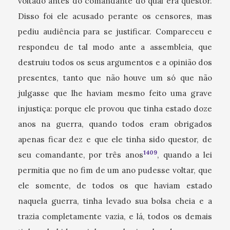
voltado antes do comandante do qual era questor.
Disso foi ele acusado perante os censores, mas
pediu audiência para se justificar. Compareceu e
respondeu de tal modo ante a assembleia, que
destruiu todos os seus argumentos e a opinião dos
presentes, tanto que não houve um só que não
julgasse que lhe haviam mesmo feito uma grave
injustiça: porque ele provou que tinha estado doze
anos na guerra, quando todos eram obrigados
apenas ficar dez e que ele tinha sido questor, de
1409
seu comandante, por três anos
, quando a lei
permitia que no fim de um ano pudesse voltar, que
ele somente, de todos os que haviam estado
naquela guerra, tinha levado sua bolsa cheia e a
trazia completamente vazia, e lá, todos os demais