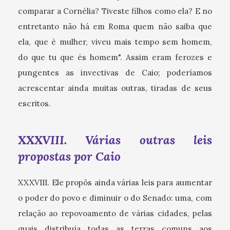
comparar a Cornélia? Tiveste filhos como ela? E no
entretanto não há em Roma quem não saiba que
ela, que é mulher, viveu mais tempo sem homem,
do que tu que és homem". Assim eram ferozes e
pungentes as invectivas de Caio; poderíamos
acrescentar ainda muitas outras, tiradas de seus
escritos.
XXXVIII. Várias outras leis
propostas por Caio
XXXVIII. Ele propôs ainda várias leis para aumentar
o poder do povo e diminuir o do Senado: uma, com
relação ao repovoamento de várias cidades, pelas
quais distribuía todas as terras comuns aos