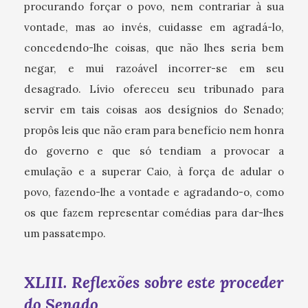
procurando forçar o povo, nem contrariar à sua
vontade, mas ao invés, cuidasse em agradá-lo,
concedendo-lhe coisas, que não lhes seria bem
negar, e mui razoável incorrer-se em seu
desagrado. Lívio ofereceu seu tribunado para
servir em tais coisas aos desígnios do Senado;
propôs leis que não eram para benefício nem honra
do governo e que só tendiam a provocar a
emulação e a superar Caio, à força de adular o
povo, fazendo-lhe a vontade e agradando-o, como
os que fazem representar comédias para dar-lhes
um passatempo.
XLIII. Reflexões sobre este proceder
do Senado