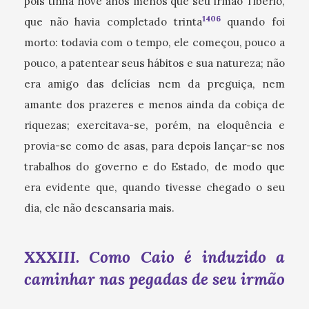
pois tinha nove anos menos que seu irmão Tibério,
1406
que não havia completado trinta
quando foi
morto: todavia com o tempo, ele começou, pouco a
pouco, a patentear seus hábitos e sua natureza; não
era amigo das delícias nem da preguiça, nem
amante dos prazeres e menos ainda da cobiça de
riquezas; exercitava-se, porém, na eloquência e
provia-se como de asas, para depois lançar-se nos
trabalhos do governo e do Estado, de modo que
era evidente que, quando tivesse chegado o seu
dia, ele não descansaria mais.
XXXIII. Como Caio é induzido a
caminhar nas pegadas de seu irmão