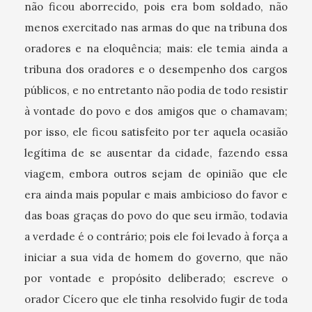
não ficou aborrecido, pois era bom soldado, não
menos exercitado nas armas do que na tribuna dos
oradores e na eloquência; mais: ele temia ainda a
tribuna dos oradores e o desempenho dos cargos
públicos, e no entretanto não podia de todo resistir
à vontade do povo e dos amigos que o chamavam;
por isso, ele ficou satisfeito por ter aquela ocasião
legítima de se ausentar da cidade, fazendo essa
viagem, embora outros sejam de opinião que ele
era ainda mais popular e mais ambicioso do favor e
das boas graças do povo do que seu irmão, todavia
a verdade é o contrário; pois ele foi levado à força a
iniciar a sua vida de homem do governo, que não
por vontade e propósito deliberado; escreve o
orador Cícero que ele tinha resolvido fugir de toda