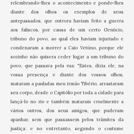
relembrando-lhes o acontecimento e pondo-lhes
diante dos olhos os exemplos de seus
antepassados, que outrora haviam feito a guerra
aos faliscos, por causa de um certo Genúcio,
tribuno do povo, ao qual eles haviam injuriado e
condenaram a morrer a Caio Vetúno, porque ele
sozinho não quisera ceder lugar a um tribuno do
povo, que passava pela rua: "Estes, dizia ele, na
vossa presença e diante dos vossos olhos,
mataram a pauladas meu irmão Tibério, arrastaram
seu corpo, desde o Capitólio por toda a cidade para
lançá-lo no rio e também mataram cruelmente a
vários outros, dos seus amigos, que puderam
apanhar, sem que passassem pelos trâmites da
justiça: e no entretanto, segundo o costume