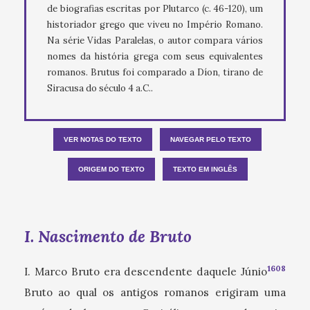
de biografias escritas por Plutarco (c. 46-120), um
historiador grego que viveu no Império Romano.
Na série Vidas Paralelas, o autor compara vários
nomes da história grega com seus equivalentes
romanos. Brutus foi comparado a Díon, tirano de
Siracusa do século 4 a.C..
VER NOTAS DO TEXTO
NAVEGAR PELO TEXTO
ORIGEM DO TEXTO
TEXTO EM INGLÊS
I. Nascimento de Bruto
1608
I. Marco Bruto era descendente daquele Júnio
Bruto ao qual os antigos romanos erigiram uma