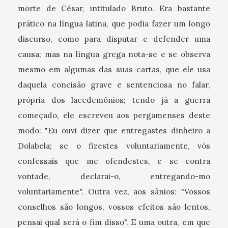
morte de César, intitulado Bruto. Era bastante
prático na língua latina, que podia fazer um longo
discurso, como para disputar e defender uma
causa; mas na língua grega nota-se e se observa
mesmo em algumas das suas cartas, que ele usa
daquela concisão grave e sentenciosa no falar,
própria dos lacedemônios; tendo já a guerra
começado, ele escreveu aos pergamenses deste
modo: "Eu ouvi dizer que entregastes dinheiro a
Dolabela; se o fizestes voluntariamente, vós
confessais que me ofendestes, e se contra
vontade, declarai-o, entregando-mo
voluntariamente". Outra vez, aos sânios: "Vossos
conselhos são longos, vossos efeitos são lentos,
pensai qual será o fim disso". E uma outra, em que