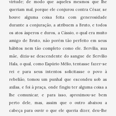
virtude; de modo que aqueles mesmos que lhe
queriam mal, porque ele conjurou contra César, se
houve alguma coisa feita com generosidade
durante a conjuração, a atribuem a Bruto, e todos
os atos ásperos e duros, a Cássio, o qual era muito
amigo de Bruto, não porém tão perfeito em seus
hábitos nem tão completo como ele. Servília, sua
mãe, dizia-se descendente do sangue de Servílio
Hala, o qual, como Espúrio Mélio, tentasse fazer-se
rei e para seus intentos solicitasse o povo à
rebelião, tomou um punhal que escondeu sob as
axilas, e foi à praça, onde fingiu ter alguma coisa a
lhe comunicar, e para isso, aproximou-se bem
perto dele, mas, assim que o outro abaixou a
cabeça para ouvir o que ele queria dizer, deu-lhe