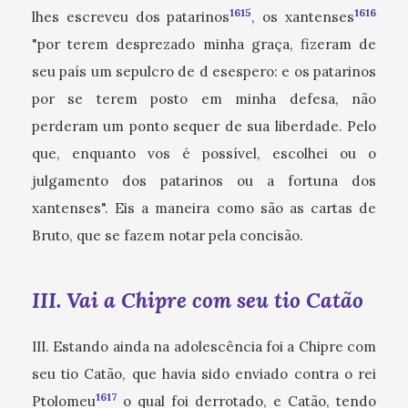
1615
1616
lhes escreveu dos patarinos
, os xantenses
"por terem desprezado minha graça, fizeram de
seu país um sepulcro de d esespero: e os patarinos
por se terem posto em minha defesa, não
perderam um ponto sequer de sua liberdade. Pelo
que, enquanto vos é possível, escolhei ou o
julgamento dos patarinos ou a fortuna dos
xantenses". Eis a maneira como são as cartas de
Bruto, que se fazem notar pela concisão.
III. Vai a Chipre com seu tio Catão
III. Estando ainda na adolescência foi a Chipre com
seu tio Catão, que havia sido enviado contra o rei
1617
Ptolomeu
o qual foi derrotado, e Catão, tendo