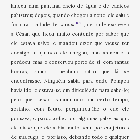
lançou num pantanal cheio de água e de caniços
palustres; depois, quando chegou a noite, ele saiu e
1620
foi para a cidade de Larissa
, de onde escreveu
a César, que ficou muito contente por saber que
ele estava salvo, e mandou dizer que viesse ter
consigo; e quando ele chegou, não somente o
perdoou, mas o conservou perto de si, com tantas
honras, como a nenhum outro que lá se
encontrasse. Ninguém sabia para onde Pompeu
havia ido, e estava-se em dificuldade para sabe-lo;
pelo que César, caminhando um certo tempo,
sozinho, com Bruto, perguntou-lhe o que ele
pensava, e pareceu-lhe por algumas palavras que
ele disse que ele sabia muito bem, por conjeturas
de sua fuga; e, por isso, deixando todo e qualquer