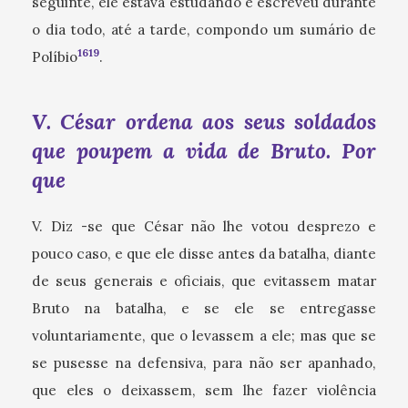
seguinte, ele estava estudando e escreveu durante
o dia todo, até a tarde, compondo um sumário de
1619
Políbio
.
V. César ordena aos seus soldados
que poupem a vida de Bruto. Por
que
V. Diz -se que César não lhe votou desprezo e
pouco caso, e que ele disse antes da batalha, diante
de seus generais e oficiais, que evitassem matar
Bruto na batalha, e se ele se entregasse
voluntariamente, que o levassem a ele; mas que se
se pusesse na defensiva, para não ser apanhado,
que eles o deixassem, sem lhe fazer violência