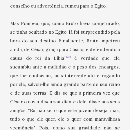
conselho ou advertência, rumou para o Egito.
Mas Pompeu, que, como Bruto havia conjeturado,
se tinha ocultado no Egito, lá foi surpreendido pela
hora do seu destino. Finalmente, Bruto impetrou
ainda, de César, graça para Cássio; e defendendo a
1621
causa do rei da Líbia
é verdade que ele
sucumbiu ante a multidão e o peso dos encargos,
que lhe confiavam, mas intercedendo e rogando
por ele, salvou-lhe ainda grande parte de seu reino
e de suas terras. E diz-se que a primeira vez que
César o ouviu discursar diante dele, disse aos seus
amigos: "Eu não sei o que este jovem deseja, mas,
tudo o que ele quer, ele o quer com maravilhosa
veemência". Pois, como sua gravidade não se