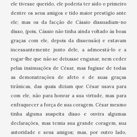
ele tivesse querido, ele poderia ter sido o primeiro
dentre os seus amigos e tido maior prestígio ante
ele; mas os da facção de Cássio dissuadiam-no
disso, (pois, Cássio não tinha ainda voltado às boas
graças com ele, depois da dissensão) e estavam
incessantemente junto dele, a admoestá-lo e a
rogar-lhe que não se deixasse enganar, nem ceder
pelas insinuações de César, mas fugisse de todas
as demonstrações de afeto e de suas graças
tirânicas, das quais diziam que César usava para
com ele, não para honrar a sua virtude, mas para
enfraquecer a força de sua coragem. César mesmo
tinha alguma suspeita disso e ouvira algumas
declarações, mas temia sua grande coragem, sua
autoridade e seus amigos; mas, por outro lado,