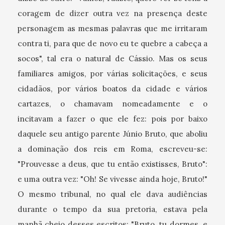
coragem de dizer outra vez na presença deste
personagem as mesmas palavras que me irritaram
contra ti, para que de novo eu te quebre a cabeça a
socos", tal era o natural de Cássio. Mas os seus
familiares amigos, por várias solicitações, e seus
cidadãos, por vários boatos da cidade e vários
cartazes, o chamavam nomeadamente e o
incitavam a fazer o que ele fez: pois por baixo
daquele seu antigo parente Júnio Bruto, que aboliu
a dominação dos reis em Roma, escreveu-se:
"Prouvesse a deus, que tu então existisses, Bruto":
e uma outra vez: "Oh! Se vivesse ainda hoje, Bruto!"
O mesmo tribunal, no qual ele dava audiências
durante o tempo da sua pretoria, estava pela
manhã cheio desses escritos: "Bruto, tu dormes, e