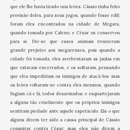
que ele lhe havia tirado uns leões. Cássio tinha feito
provisão deles, para seus jogos, quando fosse edil;
foram eles encontrados na cidade de Megara,
quando tomada por Caleno, e César os conservou
para si. Diz-se que esses animais trouxeram
grande prejuízo aos megarenses, pois quando a
cidade foi tomada, eles arrebentaram as jaulas em
que estavam encerrados, e os soltaram, pensando
que eles impediriam os inimigos de atacá-los: mas
os leões voltaram-se contra eles mesmos, quando
fugiam cá e lá, todos desarmados: e esquartejaram
a alguns tão cruelmente que os próprios inimigos
sentiram piedade ante aquele espetáculo. Eis o que
alguns dizem ter sido a causa principal de Cássio
conspirar contra César; mas eles não dizem a