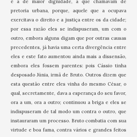
é a de maior dignidade, a que chamavam de
pretoria urbana, porque, aquele que a ocupava
exercitava o direito e a justiça entre os da cidade;
por essa razão eles se indispuseram, um com o
outro, embora alguns digam que por outras causas
precedentes, já havia uma certa divergência entre
eles e este fato aumentou ainda mais a dissensão,
embora eles fossem parentes: pois Cássio tinha
desposado Júnia, irmã de Bruto. Outros dizem que
esta questão entre eles vinha do mesmo César, o
qual, secretamente, dava a esperança do seu favor,
ora a um, ora a outro; continuou a briga e eles se
indispuseram de tal modo um contra o outro, que
instauraram um processo. Bruto combatia com sua
virtude e boa fama, contra vários e grandes feitos