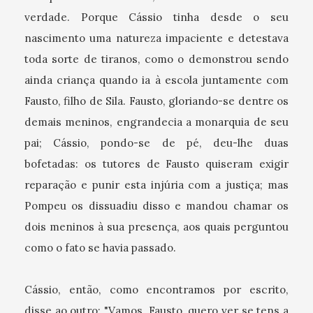
verdade. Porque Cássio tinha desde o seu
nascimento uma natureza impaciente e detestava
toda sorte de tiranos, como o demonstrou sendo
ainda criança quando ia à escola juntamente com
Fausto, filho de Sila. Fausto, gloriando-se dentre os
demais meninos, engrandecia a monarquia de seu
pai; Cássio, pondo-se de pé, deu-lhe duas
bofetadas: os tutores de Fausto quiseram exigir
reparação e punir esta injúria com a justiça; mas
Pompeu os dissuadiu disso e mandou chamar os
dois meninos à sua presença, aos quais perguntou
como o fato se havia passado.
Cássio, então, como encontramos por escrito,
disse ao outro: "Vamos, Fausto, quero ver se tens a