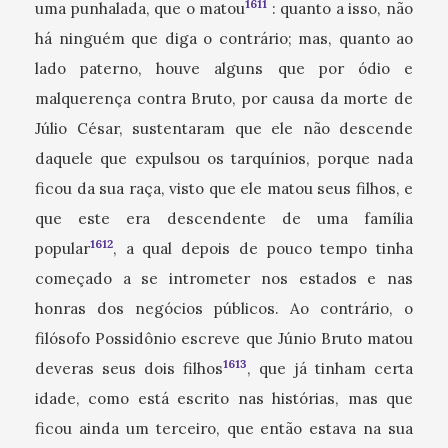
1611
uma punhalada, que o matou
: quanto a isso, não
há ninguém que diga o contrário; mas, quanto ao
lado paterno, houve alguns que por ódio e
malquerença contra Bruto, por causa da morte de
Júlio César, sustentaram que ele não descende
daquele que expulsou os tarquínios, porque nada
ficou da sua raça, visto que ele matou seus filhos, e
que este era descendente de uma família
1612
popular
, a qual depois de pouco tempo tinha
começado a se intrometer nos estados e nas
honras dos negócios públicos. Ao contrário, o
filósofo Possidônio escreve que Júnio Bruto matou
1613
deveras seus dois filhos
, que já tinham certa
idade, como está escrito nas histórias, mas que
ficou ainda um terceiro, que então estava na sua