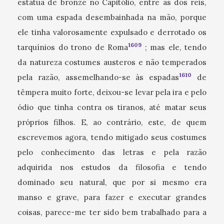
estátua de bronze no Capitólio, entre as dos reis,
com uma espada desembainhada na mão, porque
ele tinha valorosamente expulsado e derrotado os
1609
tarquínios do trono de Roma
; mas ele, tendo
da natureza costumes austeros e não temperados
1610
pela razão, assemelhando-se às espadas
de
têmpera muito forte, deixou-se levar pela ira e pelo
ódio que tinha contra os tiranos, até matar seus
próprios filhos. E, ao contrário, este, de quem
escrevemos agora, tendo mitigado seus costumes
pelo conhecimento das letras e pela razão
adquirida nos estudos da filosofia e tendo
dominado seu natural, que por si mesmo era
manso e grave, para fazer e executar grandes
coisas, parece-me ter sido bem trabalhado para a