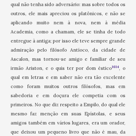
qual não tenha sido adversário: mas sobre todos os
outros, ele mais apreciou os platônicos, e não se
aplicando muito nem à nova, nem à média
Academia, como a chamam, ele se tinha de todo
entregue à antiga; por isso ele teve sempre grande
admiração pelo filósofo Antíoco, da cidade de
Ascalon, mas tornou-se amigo e familiar de seu
1614
irmão Ariston, e o quis ter por dom éstico
, o
qual em letras e em saber não era tão excelente
como foram muitos outros filósofos, mas em
sabedoria e em doçura ele competia com os
primeiros. No que diz respeito a Empilo, do qual ele
mesmo faz menção em suas Epístolas, e seus
amigos também em vários lugares, era um orador,
que deixou um pequeno livro que não é mau, da