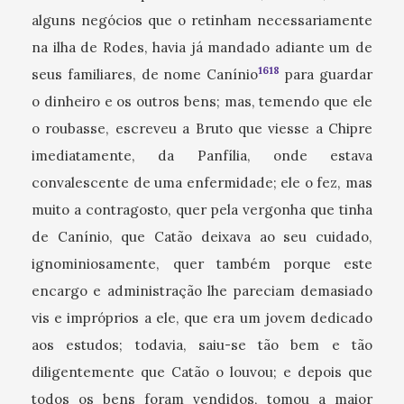
alguns negócios que o retinham necessariamente
na ilha de Rodes, havia já mandado adiante um de
1618
seus familiares, de nome Canínio
para guardar
o dinheiro e os outros bens; mas, temendo que ele
o roubasse, escreveu a Bruto que viesse a Chipre
imediatamente, da Panfília, onde estava
convalescente de uma enfermidade; ele o fez, mas
muito a contragosto, quer pela vergonha que tinha
de Canínio, que Catão deixava ao seu cuidado,
ignominiosamente, quer também porque este
encargo e administração lhe pareciam demasiado
vis e impróprios a ele, que era um jovem dedicado
aos estudos; todavia, saiu-se tão bem e tão
diligentemente que Catão o louvou; e depois que
todos os bens foram vendidos, tomou a maior