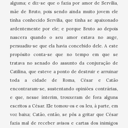
alguma; e diz-se que o fazia por amor de Servília,
mãe de Bruto, pois sendo ainda muito jovem ele
tinha conhecido Servília, que tinha se apaixonado
ardentemente por ele; e porque Bruto ao depois
nascera quando o seu amor estava no auge,
persuadiu-se que ela havia concebido dele. A este
propósito conta-se que no tempo em que se
tratava no senado do assunto da conjuração de
Catilina, que esteve a ponto de destruir e arruinar
toda a cidade de Roma, César e Catão
encontraram-se, sustentando opiniões contrárias,
e que, nesse ínterim, trouxeram de fora alguns
escritos a César. Ele tomou-os e os leu, à parte, em
voz baixa; Catão, então, se pôs a gritar que César
fazia mal de receber avisos e cartas dos inimigos