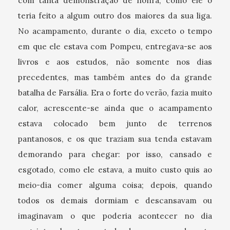
com tanta demonstração de honra, como ele o
teria feito a algum outro dos maiores da sua liga.
No acampamento, durante o dia, exceto o tempo
em que ele estava com Pompeu, entregava-se aos
livros e aos estudos, não somente nos dias
precedentes, mas também antes do da grande
batalha de Farsália. Era o forte do verão, fazia muito
calor, acrescente-se ainda que o acampamento
estava colocado bem junto de terrenos
pantanosos, e os que traziam sua tenda estavam
demorando para chegar: por isso, cansado e
esgotado, como ele estava, a muito custo quis ao
meio-dia comer alguma coisa; depois, quando
todos os demais dormiam e descansavam ou
imaginavam o que poderia acontecer no dia