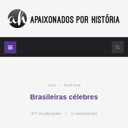
Livros
>
Brasil Geral
Brasileiras célebres
877 visualizações |
0 comentário(s)