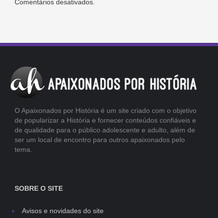
Comentários desativados.
O Apaixonados por História é um site criado com o objetivo
de popularizar a História e fornecer conteúdos confiáveis e
de qualidade para o público adolescente e adulto, além de
ser um local de encontro para outros apaixonados pelo
tema.
SOBRE O SITE
Avisos e novidades do site