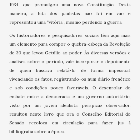
1934, que promulgou uma nova Constituição. Desta
maneira, a luta dos paulistas não foi em vão e
representou uma “vitória”, mesmo perdendo a guerra.
Os historiadores e pesquisadores sociais têm aqui mais
um elemento para compor o quebra-cabeça da Revolução
de 30 que levou Getúlio ao poder. Às diversas versões e
análises sobre o período, vale incorporar o depoimento
de quem buscava relatá-lo de forma impessoal,
vivenciando os fatos, registrando-os num diário frenético
e sob condições pouco favoráveis. O desenrolar do
embate entre a democracia e um governo autoritário,
visto por um jovem idealista, perspicaz observador,
resultou neste livro que ora o Conselho Editorial do
Senado recoloca em circulação para fazer jus à
bibliografia sobre a época.