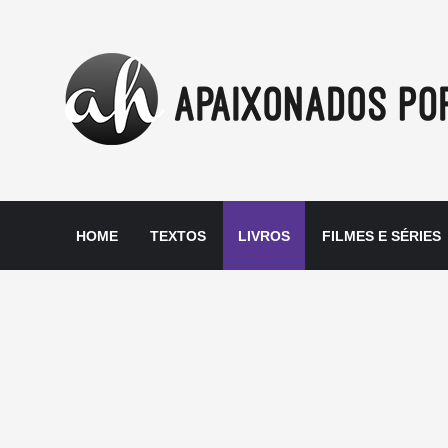
HOME
TEXTOS
LIVROS
FILMES E SÉRIES