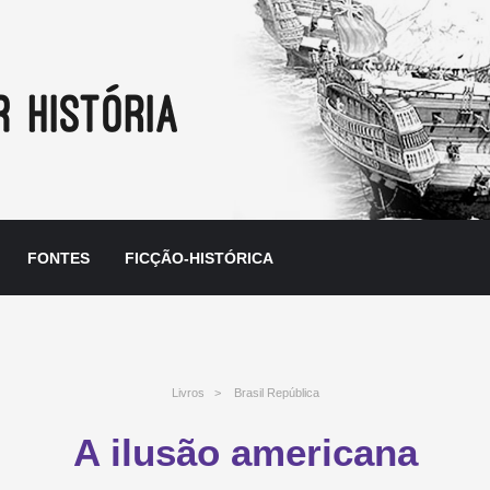
FONTES
FICÇÃO-HISTÓRICA
Livros
>
Brasil República
A ilusão americana