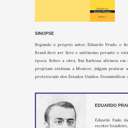
SINOPSE
Segundo o próprio autor, Eduardo Prado, o livr
Brasil deve ser livre e autônomo perante o est
época. Sobre a obra, Rui Barbosa afirmou em
projetam estátuas a Monroe, julgam praticar a
protetorado dos Estados Unidos. Desmistificar a
EDUARDO PRAD
Eduardo Paulo da 
escritor brasileir