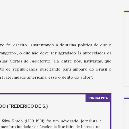
o foi escrito “sustentando a doutrina política de que o
rangeiro”, o que não deve ter agradado às autoridades da
 suas
Cartas de Inglaterra
: “Há, entre nós, nativistas, que
to de republicanos, suscitando para amparo do Brasil o
 fraternidade americana, esse o delito do autor”.
JORNALISTA
O (FREDERICO DE S.)
Silva Prado (1860-1901) foi um advogado, jornalista e
o, membro fundador da Academia Brasileira de Letras e um