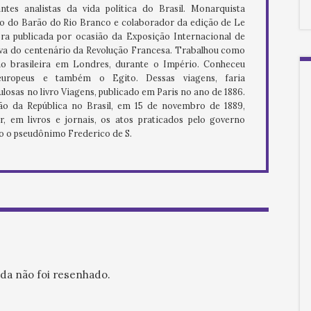
tes analistas da vida política do Brasil. Monarquista
go do Barão do Rio Branco e colaborador da edição de Le
bra publicada por ocasião da Exposição Internacional de
va do centenário da Revolução Francesa. Trabalhou como
o brasileira em Londres, durante o Império. Conheceu
 europeus e também o Egito. Dessas viagens, faria
losas no livro Viagens, publicado em Paris no ano de 1886.
o da República no Brasil, em 15 de novembro de 1889,
, em livros e jornais, os atos praticados pelo governo
o o pseudônimo Frederico de S.
nda não foi resenhado.