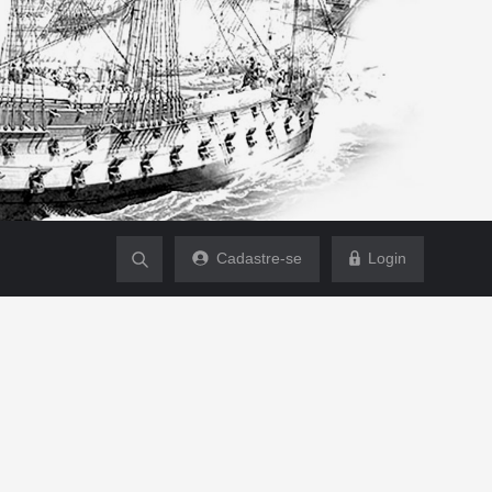
Cadastre-se
Login