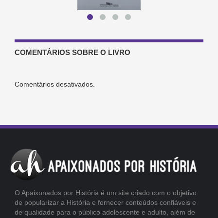
COMENTÁRIOS SOBRE O LIVRO
Comentários desativados.
O Apaixonados por História é um site criado com o objetivo
de popularizar a História e fornecer conteúdos confiáveis e
de qualidade para o público adolescente e adulto, além de