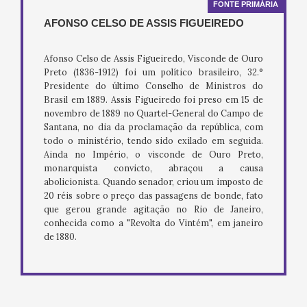
FONTE PRIMÁRIA
AFONSO CELSO DE ASSIS FIGUEIREDO
Afonso Celso de Assis Figueiredo, Visconde de Ouro
Preto (1836-1912) foi um político brasileiro, 32.°
Presidente do último Conselho de Ministros do
Brasil em 1889. Assis Figueiredo foi preso em 15 de
novembro de 1889 no Quartel-General do Campo de
Santana, no dia da proclamação da república, com
todo o ministério, tendo sido exilado em seguida.
Ainda no Império, o visconde de Ouro Preto,
monarquista convicto, abraçou a causa
abolicionista. Quando senador, criou um imposto de
20 réis sobre o preço das passagens de bonde, fato
que gerou grande agitação no Rio de Janeiro,
conhecida como a "Revolta do Vintém", em janeiro
de 1880.