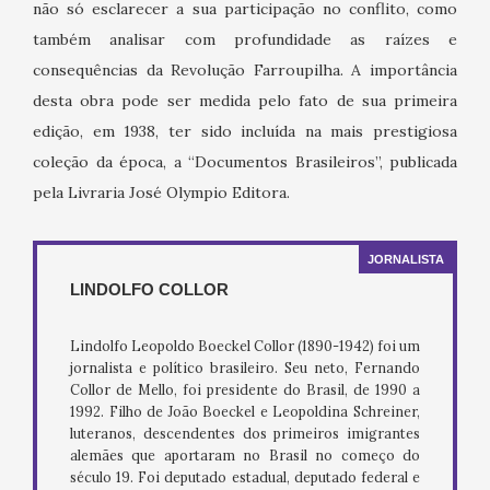
não só esclarecer a sua participação no conflito, como
também analisar com profundidade as raízes e
consequências da Revolução Farroupilha. A importância
desta obra pode ser medida pelo fato de sua primeira
edição, em 1938, ter sido incluída na mais prestigiosa
coleção da época, a “Documentos Brasileiros”, publicada
pela Livraria José Olympio Editora.
JORNALISTA
LINDOLFO COLLOR
Lindolfo Leopoldo Boeckel Collor (1890-1942) foi um
jornalista e político brasileiro. Seu neto, Fernando
Collor de Mello, foi presidente do Brasil, de 1990 a
1992. Filho de João Boeckel e Leopoldina Schreiner,
luteranos, descendentes dos primeiros imigrantes
alemães que aportaram no Brasil no começo do
século 19. Foi deputado estadual, deputado federal e