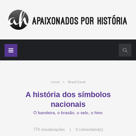
Livros
>
Brasil Geral
A história dos símbolos
nacionais
O bandeira, o brasão, o selo, o hino
774 visualizações |
0 comentário(s)